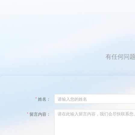
有任何问
姓名：
留言内容：